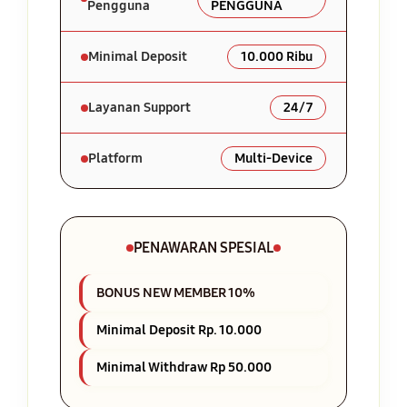
Pengguna
PENGGUNA
Minimal Deposit
10.000 Ribu
Layanan Support
24/7
Platform
Multi-Device
PENAWARAN SPESIAL
BONUS NEW MEMBER 10%
Minimal Deposit Rp. 10.000
Minimal Withdraw Rp 50.000