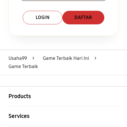
LOGIN
DAFTAR
Layer Popup Close
Usaha99
>
Game Terbaik Hari Ini
>
Game Terbaik
Buka
Footer Navigation
Products
Buka
Services
Buka