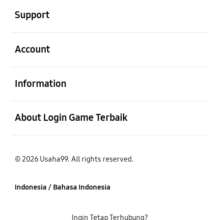
Support
Buka
Account
Buka
Information
Buka
About Login Game Terbaik
© 2026 Usaha99. All rights reserved.
Indonesia / Bahasa Indonesia
Ingin Tetap Terhubung?